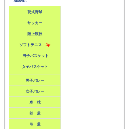
硬式野球
サッカー
陸上競技
ソフトテニス
Up
男子バスケット
女子バスケット
男子バレー
女子バレー
卓 球
剣 道
弓 道