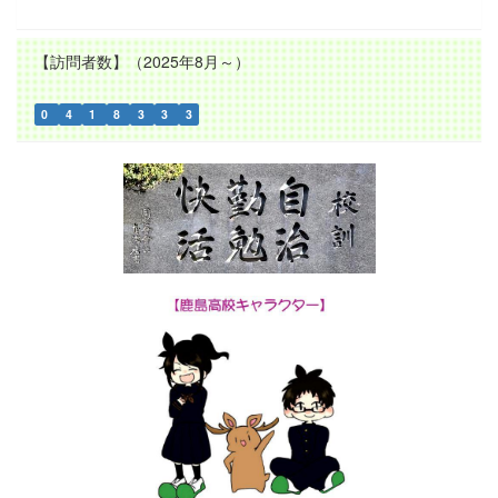
【訪問者数】（2025年8月～）
0
4
1
8
3
3
3