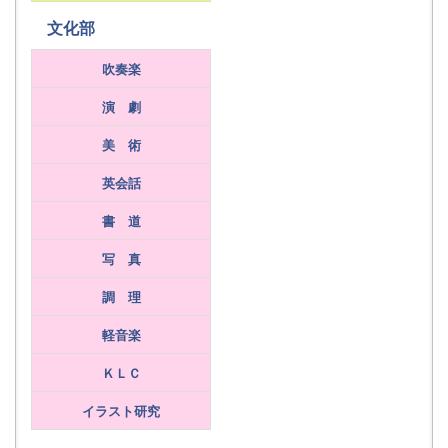
文化部
吹奏楽
演 劇
美 術
英会話
書 道
写 真
調 理
軽音楽
ＫＬＣ
イラスト研究