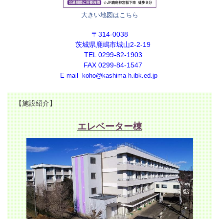
大きい地図はこちら
〒314-0038
茨城県鹿嶋市城山2-2-19
TEL 0299-82-1903
FAX 0299-84-1547
E-mail koho@kashima-h.ibk.ed.jp
【施設紹介】
エレベーター棟