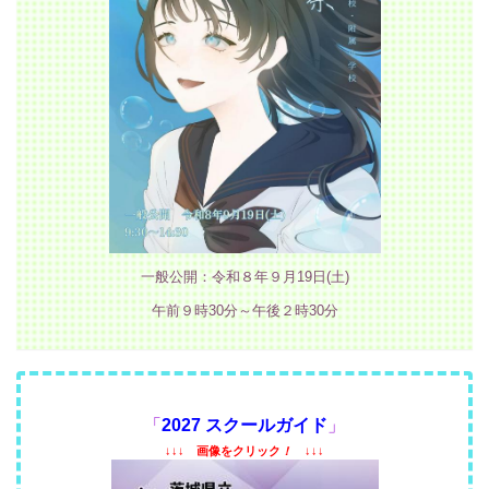
一般公開：令和８年９月19日(土)
午前９時30分～午後２時30分
「
2027 スクールガイド
」
↓↓↓
画像をクリック
！
↓↓↓