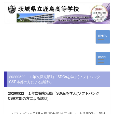
menu
menu
20260522 １年次探究活動「SDGsを学ぶ(ソフトバンク
CSR本部の方による講話)」
20260522 １年次探究活動「SDGsを学ぶ(ソフトバンク
CSR本部の方による講話)」
ソフトバンクCSR本部 五十嵐 裕二 様 によるSDGsに関す