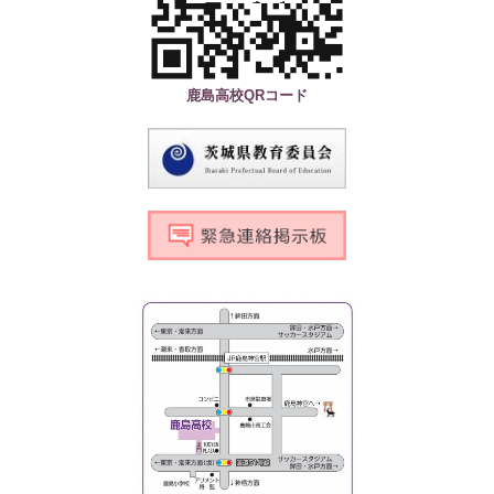
鹿島高校QRコード