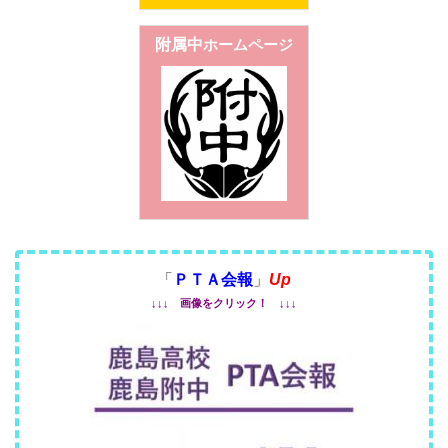
附属中
ホームページ
「
ＰＴＡ会報
」
Up
↓↓↓ 画像をクリック！ ↓↓↓