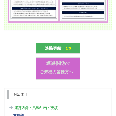
進路実績
Up
進路関係
で
ご来校の皆様方へ
【部活動】
運営方針・活動計画・実績
運動部