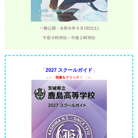
一般公開：令和８年９月19日(土)
午前９時30分～午後２時30分
「
2027 スクールガイド
」
↓↓↓
画像をクリック
！
↓↓↓