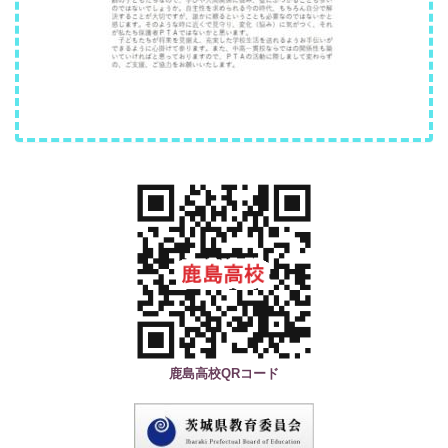
鹿島高校QRコード