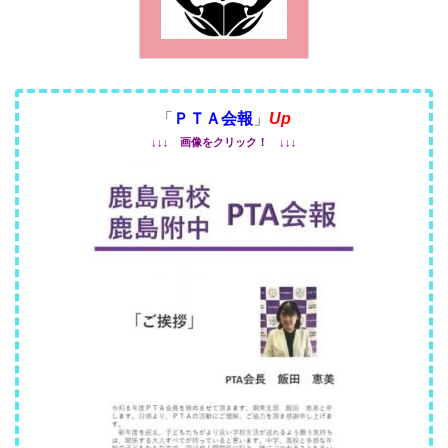
「
ＰＴＡ会報
」
Up
↓↓↓ 画像をクリック！ ↓↓↓