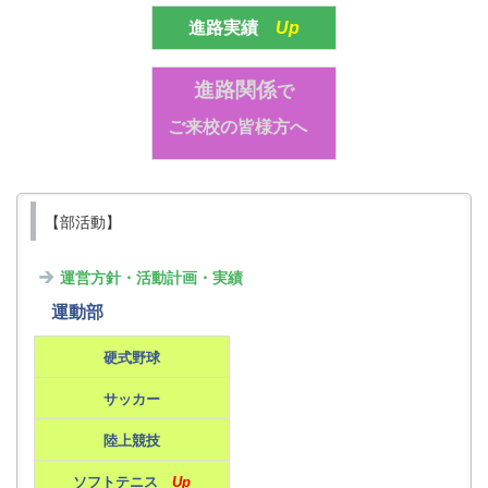
進路実績
Up
進路関係
で
ご来校の皆様方へ
【部活動】
運営方針・活動計画・実績
運動部
硬式野球
サッカー
陸上競技
ソフトテニス
Up