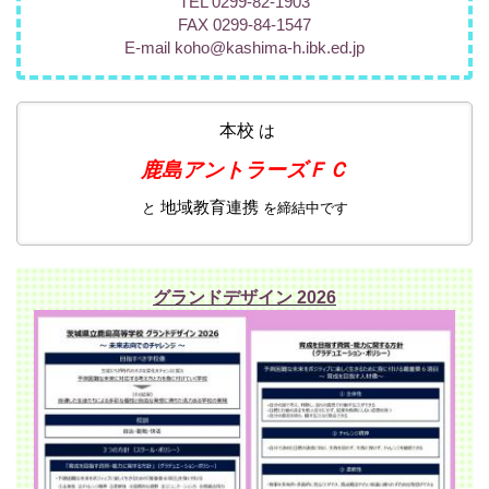
TEL 0299-82-1903
FAX 0299-84-1547
E-mail koho@kashima-h.ibk.ed.jp
本校
は
鹿島アントラーズＦＣ
地域教育連携
と
を締結中です
グランドデザイン 2026