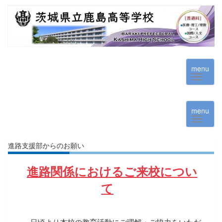
menu
menu
進路支援部からのお願い
進路関係における
ご来校につい
て