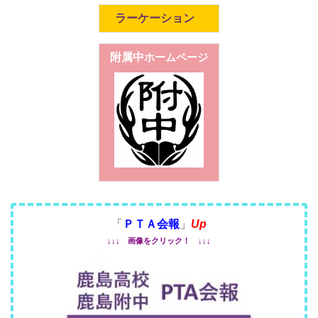
ラーケーション
附属中
ホームページ
「
ＰＴＡ会報
」
Up
↓↓↓ 画像をクリック！ ↓↓↓