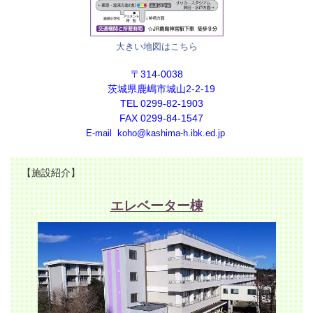
大きい地図はこちら
〒314-0038
茨城県鹿嶋市城山2-2-19
TEL 0299-82-1903
FAX 0299-84-1547
E-mail koho@kashima-h.ibk.ed.jp
【施設紹介】
エレベーター棟