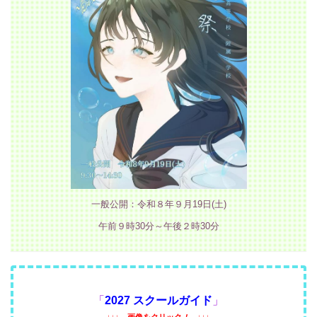
一般公開：令和８年９月19日(土)
午前９時30分～午後２時30分
「
2027 スクールガイド
」