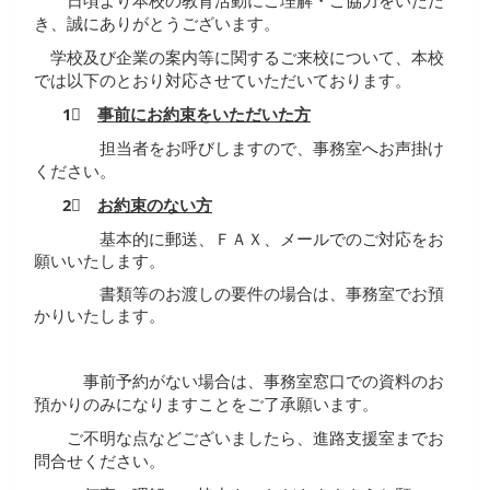
日頃より本校の教育活動にご理解・ご協力をいただ
き、誠にありがとうございます。
学校及び企業の案内等に関するご来校について、本校
では以下のとおり対応させていただいております。
1⃣
事前にお約束をいただいた方
担当者をお呼びしますので、事務室へお声掛け
ください。
2⃣
お約束のない方
基本的に郵送、ＦＡＸ、メールでのご対応をお
願いいたします。
書類等のお渡しの要件の場合は、事務室でお預
かりいたします。
事前予約がない場合は、事務室窓口での資料のお
預かりのみになりますことをご了承願います。
ご不明な点などございましたら、進路支援室までお
問合せください。