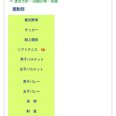
運営方針・活動計画・実績
運動部
硬式野球
サッカー
陸上競技
ソフトテニス
Up
男子バスケット
女子バスケット
男子バレー
女子バレー
卓 球
剣 道