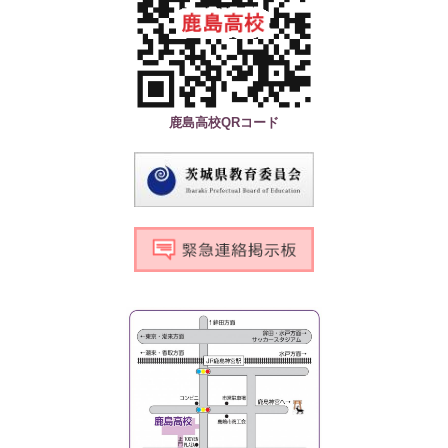
鹿島高校QRコード