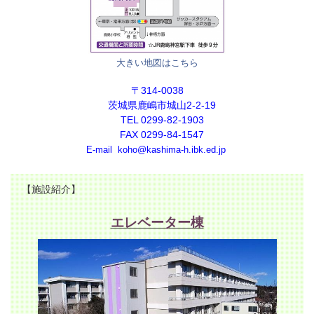
大きい地図はこちら
〒314-0038
茨城県鹿嶋市城山2-2-19
TEL 0299-82-1903
FAX 0299-84-1547
E-mail koho@kashima-h.ibk.ed.jp
【施設紹介】
エレベーター棟