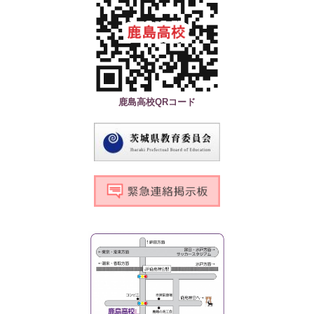
鹿島高校QRコード