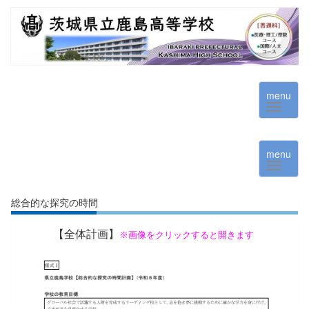
menu
menu
総合的な探究の時間
【全体計画】
※画像をクリックすると開きます