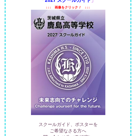
「
2027 スクールガイド
」
↓↓↓
画像をクリック
！
↓↓↓
スクールガイド、ポスターを
ご希望なさる方へ