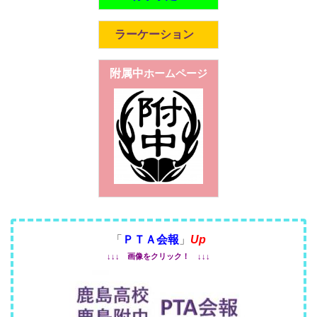
ラーケーション
附属中
ホームページ
「
ＰＴＡ会報
」
Up
↓↓↓ 画像をクリック！ ↓↓↓